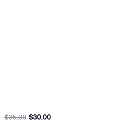
$
35.00
$
30.00