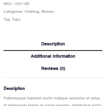
SKU:
1001-AB
Categories:
Clothing
,
Women
Tag:
Tops
Description
Additional information
Reviews (0)
Description
Pellentesque habitant morbi tristique senectus et netus
et malesuada fames ac turpis egestas. Vestibulum tortor