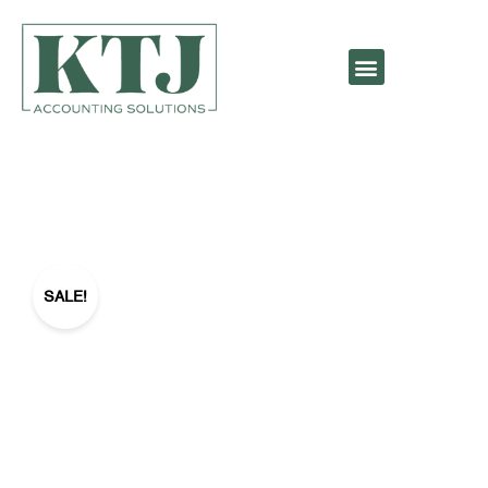
SALE!